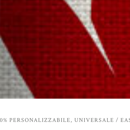
00% PERSONALIZZABILE
,
UNIVERSALE
/ EA