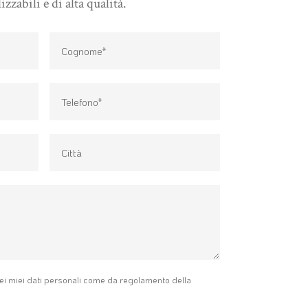
izzabili e di alta qualità.
ei miei dati personali come da regolamento della