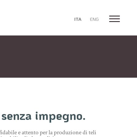
ITA
ENG
 senza impegno.
fidabile e attento per la produzione di teli